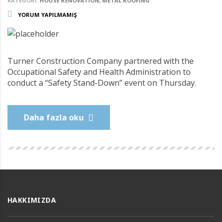
KATEGORI:
HOUSE RENOVATION, METAL ROOFING
YORUM YAPILMAMIŞ
Turner Construction Company partnered with the
Occupational Safety and Health Administration to
conduct a “Safety Stand-Down” event on Thursday.
Daha fazla oku
HAKKIMIZDA