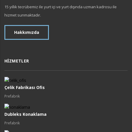
15 yıllık tecrübemiz ile yurt içi ve yurt dışında uzman kadrosu ile
hizmet sunmaktadır.
Hakkımızda
HIZMETLER
Çelik Fabrikası Ofis
Prefabrik
Dubleks Konaklama
Prefabrik