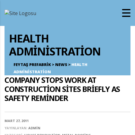
HEALTH
ADMINISTRATION
FEYTAŞ PREFABRIK
>
NEWS
>
HEALTH
ADMINISTRATION
COMPANY STOPS WORK AT
CONSTRUCTION SITES BRIEFLY AS
SAFETY REMINDER
MART 27, 2011
YAYINLAYAN:
ADMIN